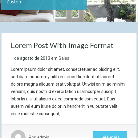
Custom
Lorem Post With Image Format
1 de agosto de 2013
em
Sales
Lorem ipsum dolor sit amet, consectetuer adipiscing elit,
sed diam nonummy nibh euismod tincidunt ut laoreet
dolore magna aliquam erat volutpat. Ut wisi enim ad minim
veniam, quis nostrud exerci tation ullamcorper suscipit
lobortis nisl ut aliquip ex ea commodo consequat. Duis
autem vel eum iriure dolor in hendrerit in vulputate velit
esse molestie consequat,…
Por
admin
Leia mais