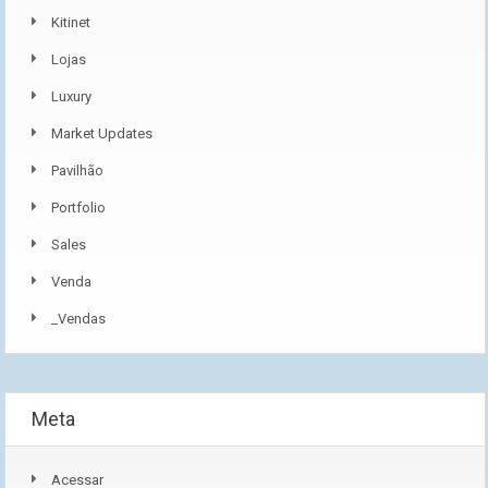
Kitinet
Lojas
Luxury
Market Updates
Pavilhão
Portfolio
Sales
Venda
_Vendas
Meta
Acessar