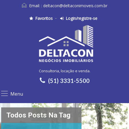
Email: :
deltacon@deltaconimoveis.com.br
Favoritos
Login/registre-se
Consultoria, locação e venda.
(51) 3331-5500
Menu
Todos Posts Na Tag