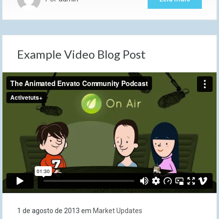
Example Video Blog Post
1 de agosto de 2013
em
Market Updates