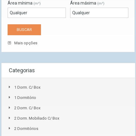
Área mínima
Área máxima
(m²)
(m²)
Mais opções
Categorias
1 Dorm. C/ Box
1 Dormitório
2 Dorm. C/ Box
2 Dorm. Mobiliado C/ Box
2 Dormitórios