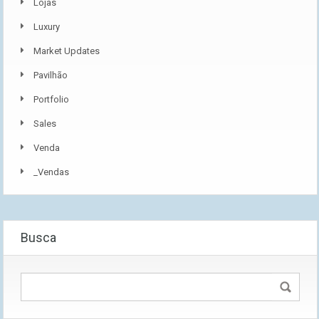
Lojas
Luxury
Market Updates
Pavilhão
Portfolio
Sales
Venda
_Vendas
Busca