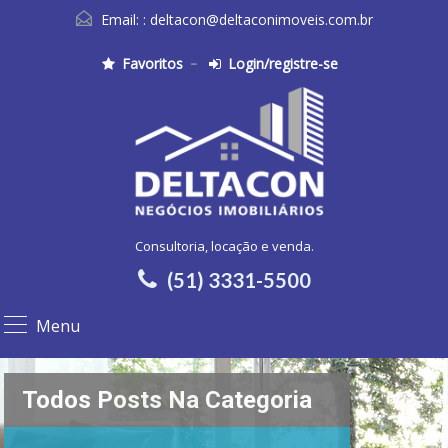
Email: :
deltacon@deltaconimoveis.com.br
Favoritos
Login/registre-se
Consultoria, locação e venda.
(51) 3331-5500
Menu
Todos Posts Na Categoria