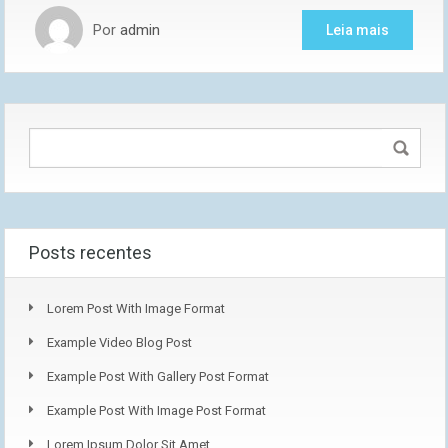
Por
admin
Leia mais
Posts recentes
Lorem Post With Image Format
Example Video Blog Post
Example Post With Gallery Post Format
Example Post With Image Post Format
Lorem Ipsum Dolor Sit Amet