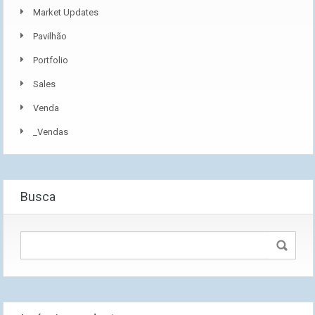
Market Updates
Pavilhão
Portfolio
Sales
Venda
_Vendas
Busca