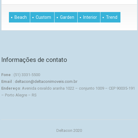
Beach
Custom
Garden
Interior
Trend
Informações de contato
Fone
: (51) 3331-5500
Email
:
deltacon@deltaconimoveis.com.br
Endereço
: Avenida osvaldo aranha 1022 – conjunto 1009 – CEP 90035-191
– Porto Alegre – RS
Deltacon 2020