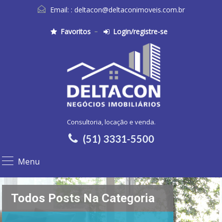
Email: :
deltacon@deltaconimoveis.com.br
Favoritos
Login/registre-se
Consultoria, locação e venda.
(51) 3331-5500
Menu
Todos Posts Na Categoria