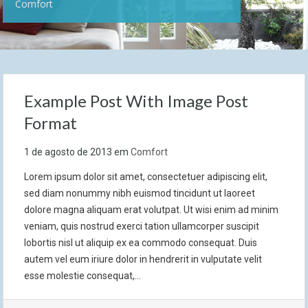
Comfort
Example Post With Image Post
Format
1 de agosto de 2013
em
Comfort
Lorem ipsum dolor sit amet, consectetuer adipiscing elit,
sed diam nonummy nibh euismod tincidunt ut laoreet
dolore magna aliquam erat volutpat. Ut wisi enim ad minim
veniam, quis nostrud exerci tation ullamcorper suscipit
lobortis nisl ut aliquip ex ea commodo consequat. Duis
autem vel eum iriure dolor in hendrerit in vulputate velit
esse molestie consequat,…