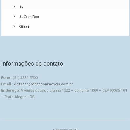
JK
Jk Com Box
Kitinet
Informações de contato
Fone
: (51) 3331-5500
Email
:
deltacon@deltaconimoveis.com.br
Endereço
: Avenida osvaldo aranha 1022 – conjunto 1009 – CEP 90035-191
– Porto Alegre – RS