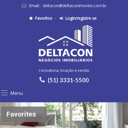
Email: :
deltacon@deltaconimoveis.com.br
Favoritos
Login/registre-se
Consultoria, locação e venda.
(51) 3331-5500
Menu
Favorites