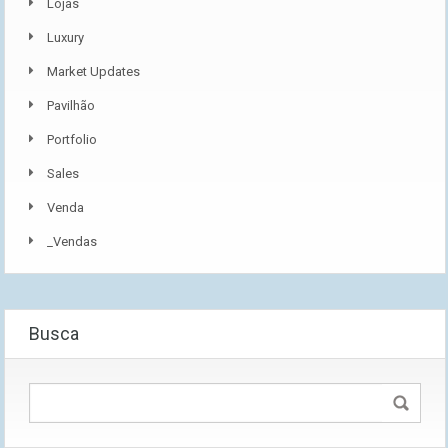
Lojas
Luxury
Market Updates
Pavilhão
Portfolio
Sales
Venda
_Vendas
Busca