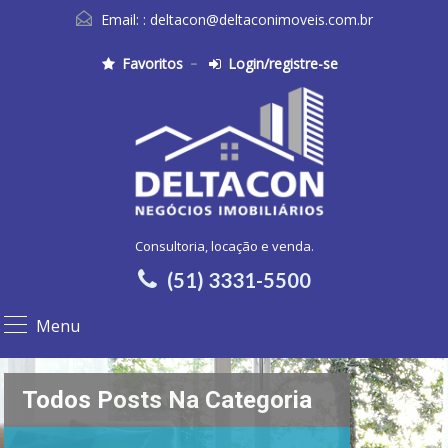
Email: :
deltacon@deltaconimoveis.com.br
Favoritos
Login/registre-se
Consultoria, locação e venda.
(51) 3331-5500
Menu
Todos Posts Na Categoria