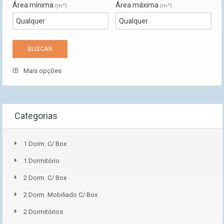
Área mínima
Área máxima
(m²)
(m²)
Mais opções
Categorias
1 Dorm. C/ Box
1 Dormitório
2 Dorm. C/ Box
2 Dorm. Mobiliado C/ Box
2 Dormitórios