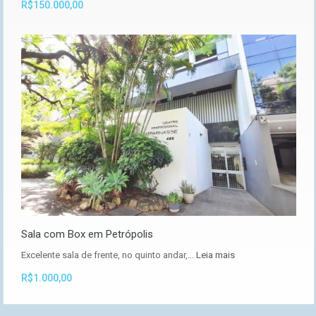
R$150.000,00
Sala com Box em Petrópolis
Excelente sala de frente, no quinto andar,…
Leia mais
R$1.000,00