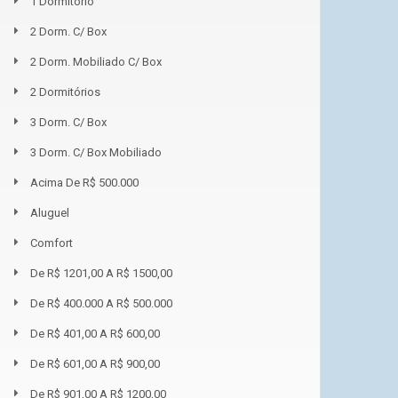
1 Dormitório
2 Dorm. C/ Box
2 Dorm. Mobiliado C/ Box
2 Dormitórios
3 Dorm. C/ Box
3 Dorm. C/ Box Mobiliado
Acima De R$ 500.000
Aluguel
Comfort
De R$ 1201,00 A R$ 1500,00
De R$ 400.000 A R$ 500.000
De R$ 401,00 A R$ 600,00
De R$ 601,00 A R$ 900,00
De R$ 901,00 A R$ 1200,00