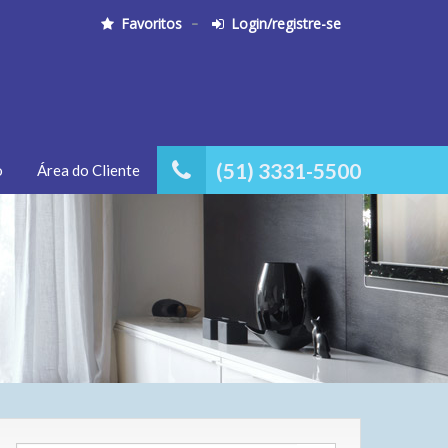
Favoritos
Login/registre-se
(51) 3331-5500
o
Área do Cliente