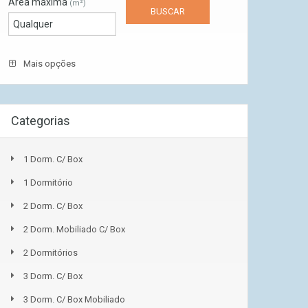
Área máxima
(m²)
Mais opções
Categorias
1 Dorm. C/ Box
1 Dormitório
2 Dorm. C/ Box
2 Dorm. Mobiliado C/ Box
2 Dormitórios
3 Dorm. C/ Box
3 Dorm. C/ Box Mobiliado