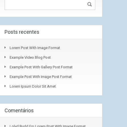
Posts recentes
Lorem Post With Image Format
Example Video Blog Post
Example Post With Gallery Post Format
Example Post With Image Post Format
Lorem Ipsum Dolor Sit Amet
Comentários
Lolyd Budd
Em
Lorem Post With Image Format