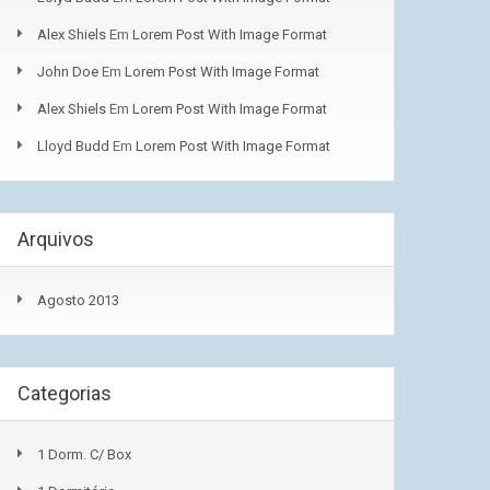
Alex Shiels
Em
Lorem Post With Image Format
John Doe
Em
Lorem Post With Image Format
Alex Shiels
Em
Lorem Post With Image Format
Lloyd Budd
Em
Lorem Post With Image Format
Arquivos
Agosto 2013
Categorias
1 Dorm. C/ Box