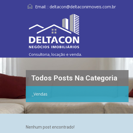
Email: :
deltacon@deltaconimoveis.com.br
Consultoria, locação e venda.
Todos Posts Na Categoria
_Vendas
Nenhum post encontrado!