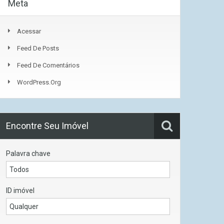
Meta
Acessar
Feed De Posts
Feed De Comentários
WordPress.org
Encontre Seu Imóvel
Palavra chave
ID imóvel