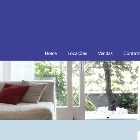
Home
Locações
Vendas
Contat