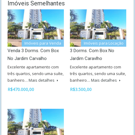
Imóveis Semelhantes
Imóveis para Venda
Imóveis para Locação
Venda 3 Dorms. Com Box
3 Dorms. Com Box No
No Jardim Carvalho
Jardim Caravlho
Excelente apartamento com
Excelente apartamento com
três quartos, sendo uma suíte,
três quartos, sendo uma suíte,
banheiro…
Mais detalhes
banheiro…
Mais detalhes
R$470.000,00
R$3.500,00