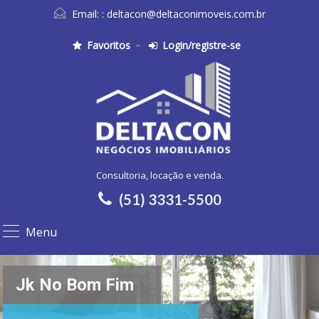
Email: :
deltacon@deltaconimoveis.com.br
Favoritos
Login/registre-se
Consultoria, locação e venda.
(51) 3331-5500
Menu
Jk No Bom Fim