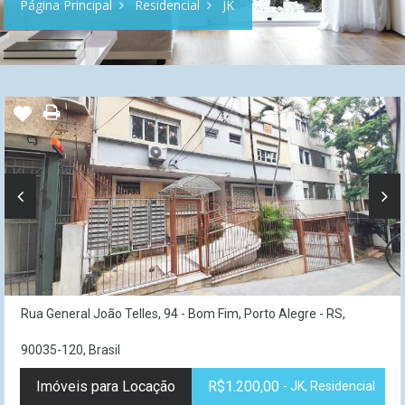
Página Principal
Residencial
JK
Rua General João Telles, 94 - Bom Fim, Porto Alegre - RS,
90035-120, Brasil
Imóveis para Locação
R$1.200,00
- JK, Residencial