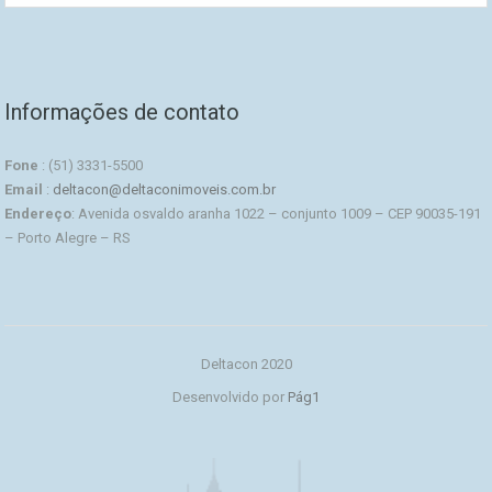
Informações de contato
Fone
: (51) 3331-5500
Email
:
deltacon@deltaconimoveis.com.br
Endereço
: Avenida osvaldo aranha 1022 – conjunto 1009 – CEP 90035-191
– Porto Alegre – RS
Deltacon 2020
Desenvolvido por
Pág1