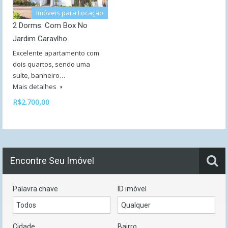
Imóveis para Locação
2 Dorms. Com Box No
Jardim Caravlho
Excelente apartamento com
dois quartos, sendo uma
suíte, banheiro…
Mais detalhes
R$2.700,00
Encontre Seu Imóvel
Palavra chave
ID imóvel
Cidade
Bairro